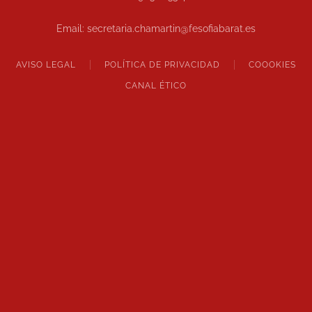
Email: secretaria.chamartin@fesofiabarat.es
AVISO LEGAL
POLÍTICA DE PRIVACIDAD
COOOKIES
CANAL ÉTICO