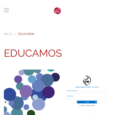
Skip to main content
INICIO
EDUCAMOS
EDUCAMOS