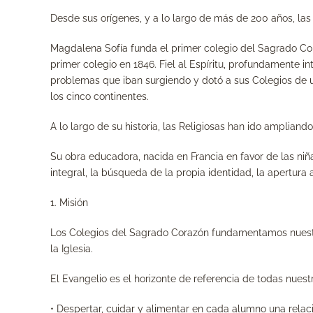
Desde sus orígenes, y a lo largo de más de 200 años, las 
Magdalena Sofía funda el primer colegio del Sagrado Cor
primer colegio en 1846. Fiel al Espíritu, profundamente in
problemas que iban surgiendo y dotó a sus Colegios de u
los cinco continentes.
A lo largo de su historia, las Religiosas han ido amplian
Su obra educadora, nacida en Francia en favor de las niñ
integral, la búsqueda de la propia identidad, la apertur
1. Misión
Los Colegios del Sagrado Corazón fundamentamos nuestra
la Iglesia.
El Evangelio es el horizonte de referencia de todas nuest
• Despertar, cuidar y alimentar en cada alumno una relaci