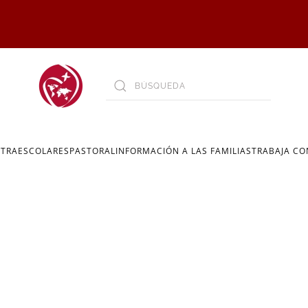
XTRAESCOLARES
PASTORAL
INFORMACIÓN A LAS FAMILIAS
TRABAJA C