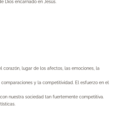
 de Dios encarnado en Jesús.
corazón, lugar de los afectos, las emociones, la
 comparaciones y la competitividad. El esfuerzo en el
te con nuestra sociedad tan fuertemente competitiva.
ísticas.