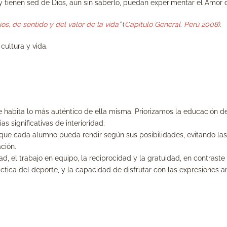
 y tienen sed de Dios, aun sin saberlo, puedan experimentar el Amor
s, de sentido y del valor de la vida”
(
Capítulo General. Perú 2008).
cultura y vida.
abita lo más auténtico de ella misma. Priorizamos la educación del 
s significativas de interioridad.
l que cada alumno pueda rendir según sus posibilidades, evitando las
ción.
ad, el trabajo en equipo, la reciprocidad y la gratuidad, en contras
ctica del deporte, y la capacidad de disfrutar con las expresiones art