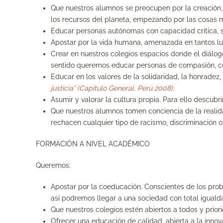
Que nuestros alumnos se preocupen por la creación, 
los recursos del planeta, empezando por las cosas má
Educar personas autónomas con capacidad crítica, s
Apostar por la vida humana, amenazada en tantos luga
Crear en nuestros colegios espacios donde el diálogo
sentido queremos educar personas de compasión, con
Educar en los valores de la solidaridad, la honradez,
justicia” (
Capítulo General. Perú 2008)
.
Asumir y valorar la cultura propia. Para ello descubri
Que nuestros alumnos tomen conciencia de la realida
rechacen cualquier tipo de racismo, discriminación o
FORMACIÓN A NIVEL ACADÉMICO
Queremos:
Apostar por la coeducación. Conscientes de los pro
así podremos llegar a una sociedad con total igual
Que nuestros colegios estén abiertos a todos y prio
Ofrecer una educación de calidad, abierta a la inno