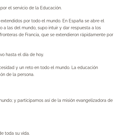
por el servicio de la Educación.
s extendidos por todo el mundo. En España se abre el
o a las del mundo, supo intuir y dar respuesta a los
fronteras de Francia, que se extendieron rápidamente por
vo hasta el día de hoy.
ecesidad y un reto en todo el mundo. La educación
ión de la persona.
undo; y participamos así de la misión evangelizadora de
de toda su vida.