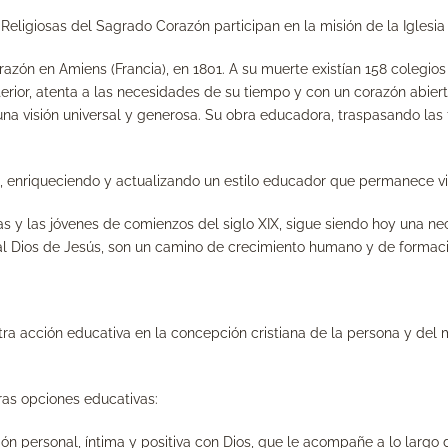
Religiosas del Sagrado Corazón participan en la misión de la Iglesia 
azón en Amiens (Francia), en 1801. A su muerte existían 158 colegio
terior, atenta a las necesidades de su tiempo y con un corazón abiert
na visión universal y generosa. Su obra educadora, traspasando las 
do, enriqueciendo y actualizando un estilo educador que permanece vi
as y las jóvenes de comienzos del siglo XIX, sigue siendo hoy una n
a al Dios de Jesús, son un camino de crecimiento humano y de formac
 acción educativa en la concepción cristiana de la persona y del m
ras opciones educativas:
ón personal, íntima y positiva con Dios, que le acompañe a lo largo 