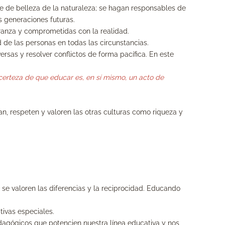
he de belleza de la naturaleza; se hagan responsables de
s generaciones futuras.
ranza y comprometidas con la realidad.
 de las personas en todas las circunstancias.
rsas y resolver conflictos de forma pacífica. En este
certeza de que educar es, en sí mismo, un acto de
n, respeten y valoren las otras culturas como riqueza y
e valoren las diferencias y la reciprocidad. Educando
tivas especiales.
edagógicos que potencien nuestra línea educativa y nos