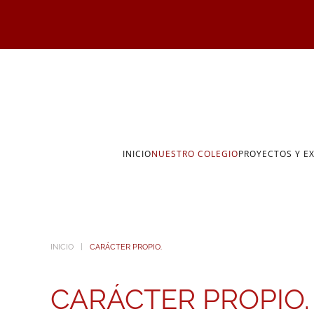
Skip to main content
INICIO
NUESTRO COLEGIO
PROYECTOS Y E
INICIO
CARÁCTER PROPIO.
CARÁCTER PROPIO.