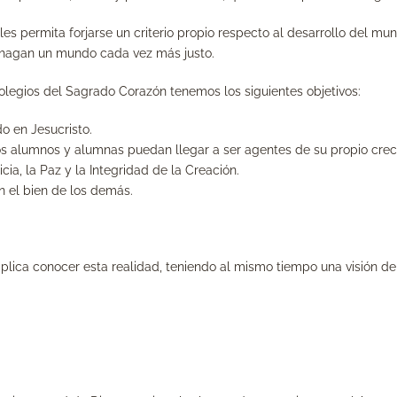
les permita forjarse un criterio propio respecto al desarrollo del mu
 hagan un mundo cada vez más justo.
colegios del Sagrado Corazón tenemos los siguientes objetivos:
o en Jesucristo.
alumnos y alumnas puedan llegar a ser agentes de su propio crecim
ia, la Paz y la Integridad de la Creación.
n el bien de los demás.
e implica conocer esta realidad, teniendo al mismo tiempo una visión 