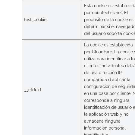
Esta cookie es establecid
por doubleclick.net. El
test_cookie
propósito de la cookie es
determinar si el navegad
del usuario soporta cookie
La cookie es establecida
por CloudFare. La cookie 
utiliza para identificar a l
clientes individuales detr
de una dirección IP
compartida d aplicar la
configuración de segurid
__cfduid
en una base por cliente. 
corresponde a ninguna
identificación de usuario 
la aplicación web y no
almacena ninguna
información personal