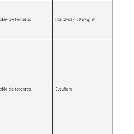
okie de terceros
Doubleclick (Google)
okie de terceros
Clouflare