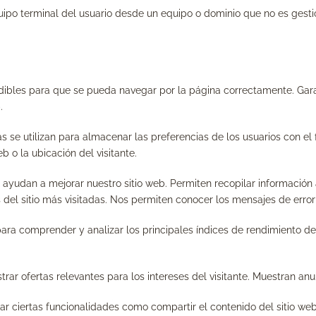
uipo terminal del usuario desde un equipo o dominio que no es gestion
indibles para que se pueda navegar por la página correctamente. Ga
.
as se utilizan para almacenar las preferencias de los usuarios con el
b o la ubicación del visitante.
 ayudan a mejorar nuestro sitio web. Permiten recopilar información 
del sitio más visitadas. Nos permiten conocer los mensajes de error
para comprender y analizar los principales índices de rendimiento de
rar ofertas relevantes para los intereses del visitante. Muestran a
zar ciertas funcionalidades como compartir el contenido del sitio we