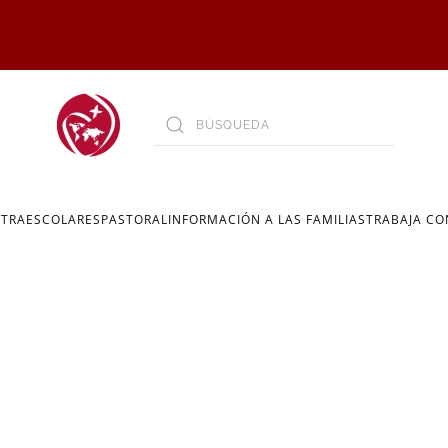
XTRAESCOLARES
PASTORAL
INFORMACIÓN A LAS FAMILIAS
TRABAJA C