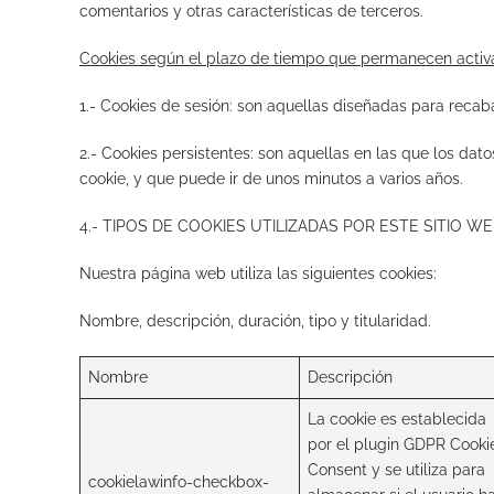
comentarios y otras características de terceros.
Cookies según el plazo de tiempo que permanecen acti
1.-
Cookies de sesión:
son aquellas diseñadas para recaba
2.-
Cookies persistentes
: son aquellas en las que los dat
cookie, y que puede ir de unos minutos a varios años.
4.- TIPOS DE COOKIES UTILIZADAS POR ESTE SITIO W
Nuestra página web utiliza las siguientes cookies:
Nombre, descripción, duración, tipo y titularidad.
Nombre
Descripción
La cookie es establecida
por el plugin GDPR Cooki
Consent y se utiliza para
cookielawinfo-checkbox-