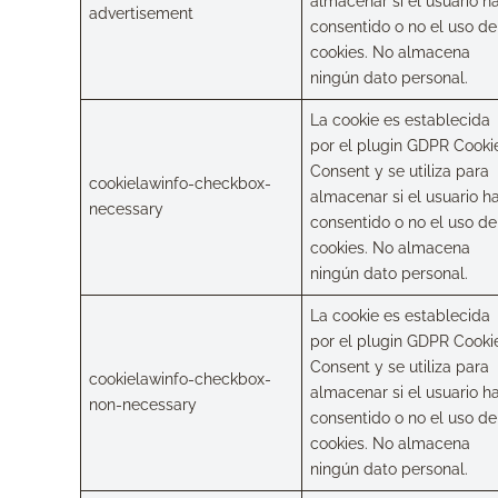
almacenar si el usuario h
advertisement
consentido o no el uso de
cookies. No almacena
ningún dato personal.
La cookie es establecida
por el plugin GDPR Cooki
Consent y se utiliza para
cookielawinfo-checkbox-
almacenar si el usuario h
necessary
consentido o no el uso de
cookies. No almacena
ningún dato personal.
La cookie es establecida
por el plugin GDPR Cooki
Consent y se utiliza para
cookielawinfo-checkbox-
almacenar si el usuario h
non-necessary
consentido o no el uso de
cookies. No almacena
ningún dato personal.