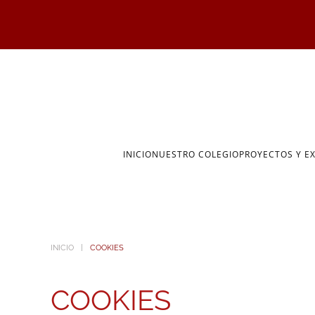
Skip to main content
INICIO
NUESTRO COLEGIO
PROYECTOS Y E
INICIO
COOKIES
COOKIES