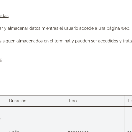
vadas
:
r y almacenar datos mientras el usuario accede a una página web.
os siguen almacenados en el terminal y pueden ser accedidos y trata
EB
Duración
Tipo
Tip
e