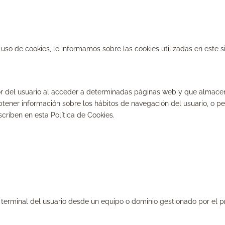
so de cookies, le informamos sobre las cookies utilizadas en este si
or del usuario al acceder a determinadas páginas web y que almace
btener información sobre los hábitos de navegación del usuario, o pe
criben en esta Política de Cookies.
 terminal del usuario desde un equipo o dominio gestionado por el pro