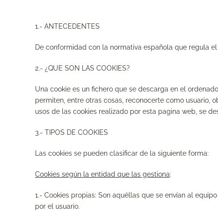
1.- ANTECEDENTES
De conformidad con la normativa española que regula el u
2.- ¿QUE SON LAS COOKIES?
Una cookie es un fichero que se descarga en el ordenad
permiten, entre otras cosas, reconocerte como usuario, o
usos de las cookies realizado por esta pagina web, se des
3.- TIPOS DE COOKIES
Las cookies se pueden clasificar de la siguiente forma:
Cookies según la entidad que las gestiona
:
1.-
Cookies propias
: Son aquéllas que se envían al equipo
por el usuario.