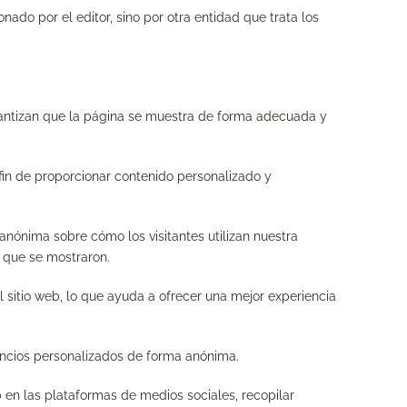
ado por el editor, sino por otra entidad que trata los
rantizan que la página se muestra de forma adecuada y
 fin de proporcionar contenido personalizado y
anónima sobre cómo los visitantes utilizan nuestra
 que se mostraron.
l sitio web, lo que ayuda a ofrecer una mejor experiencia
nuncios personalizados de forma anónima.
b en las plataformas de medios sociales, recopilar