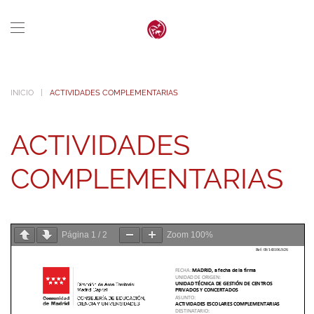
Skip to main content
INICIO
ACTIVIDADES COMPLEMENTARIAS
ACTIVIDADES
COMPLEMENTARIAS
Página
1
/
2
Zoom
100%