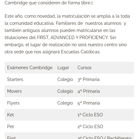
Cambridge que consideren de forma libre.):
Este año, como novedad, la matriculación se amplía a la toda
la comunidad educativa. Familiares de nuestros alumnos y
también antiguos alumnos pueden matricularse en las
titulaciones del FIRST, ADVANCED Y PROFICIENCY. Sin
embargo, el lugar de realización no será nuestro centro sino
otra sede que nos asignará Escuelas Católicas.
Exámenes Cambridge
Lugar
Cursos
Starters
Colegio
3º Primaria
Movers
Colegio
4º Primaria
Flyers
Colegio
5º Primaria
Ket
1º Ciclo ESO
Pet
2º Ciclo ESO
First
2º Ciclo ESO/ Bachillerato