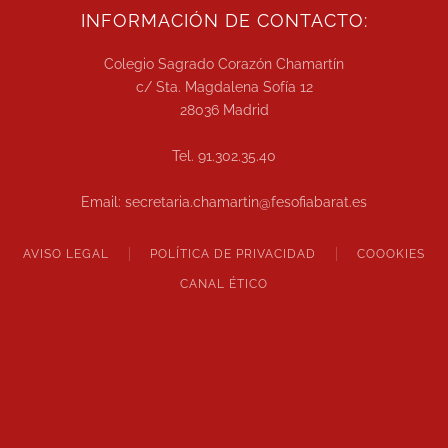
INFORMACIÓN DE CONTACTO:
Colegio Sagrado Corazón Chamartín
c/ Sta. Magdalena Sofía 12
28036 Madrid
Tel. 91.302.35.40
Email: secretaria.chamartin@fesofiabarat.es
AVISO LEGAL
POLÍTICA DE PRIVACIDAD
COOOKIES
CANAL ÉTICO