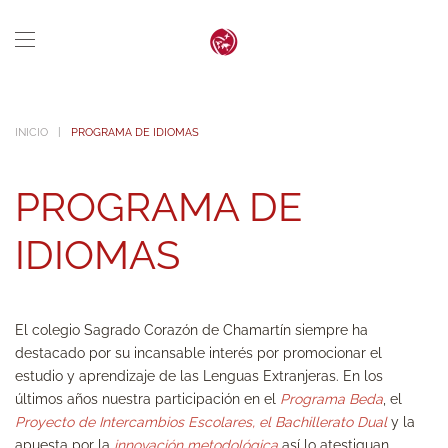
Skip to main content
INICIO
PROGRAMA DE IDIOMAS
PROGRAMA DE
IDIOMAS
El colegio Sagrado Corazón de Chamartín siempre ha
destacado por su incansable interés por promocionar el
estudio y aprendizaje de las Lenguas Extranjeras. En los
últimos años nuestra participación en el
Programa Beda
, el
Proyecto de Intercambios Escolares, el Bachillerato Dual
y la
apuesta por la
innovación metodológica
así lo atestiguan.