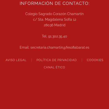
INFORMACIÓN DE CONTACTO:
Colegio Sagrado Corazón Chamartín
c/ Sta. Magdalena Sofía 12
28036 Madrid
Tel. 91.302.35.40
Email: secretaria.chamartin@fesofiabarat.es
AVISO LEGAL
POLÍTICA DE PRIVACIDAD
COOOKIES
CANAL ÉTICO