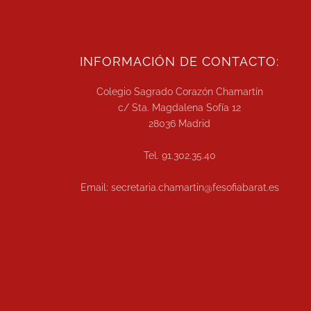
INFORMACIÓN DE CONTACTO:
Colegio Sagrado Corazón Chamartín
c/ Sta. Magdalena Sofía 12
28036 Madrid
Tel. 91.302.35.40
Email: secretaria.chamartin@fesofiabarat.es