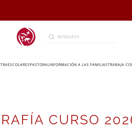
XTRAESCOLARES
PASTORAL
INFORMACIÓN A LAS FAMILIAS
TRABAJA C
RAFÍA CURSO 202