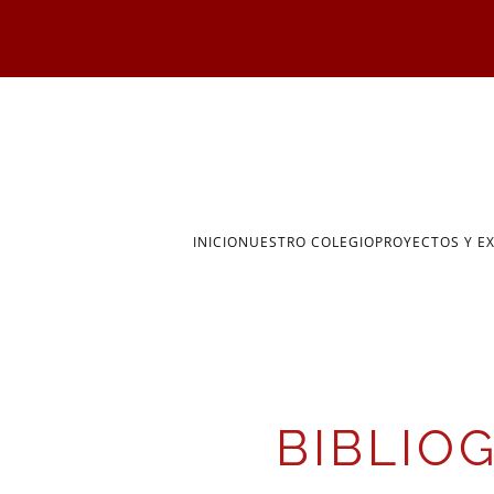
Skip to main content
INICIO
NUESTRO COLEGIO
PROYECTOS Y E
BIBLIOG