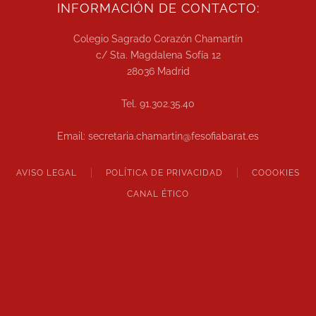
INFORMACIÓN DE CONTACTO:
Colegio Sagrado Corazón Chamartín
c/ Sta. Magdalena Sofía 12
28036 Madrid
Tel. 91.302.35.40
Email: secretaria.chamartin@fesofiabarat.es
AVISO LEGAL
POLÍTICA DE PRIVACIDAD
COOOKIES
CANAL ÉTICO