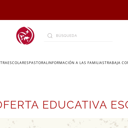
XTRAESCOLARES
PASTORAL
INFORMACIÓN A LAS FAMILIAS
TRABAJA C
OFERTA EDUCATIVA ES