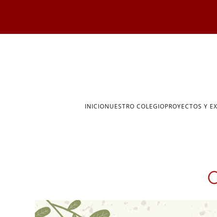
Skip to main content
INICIO
NUESTRO COLEGIO
PROYECTOS Y E