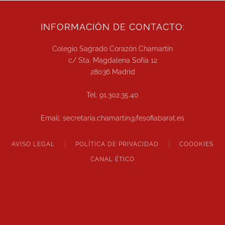
INFORMACIÓN DE CONTACTO:
Colegio Sagrado Corazón Chamartín
c/ Sta. Magdalena Sofía 12
28036 Madrid
Tel. 91.302.35.40
Email: secretaria.chamartin@fesofiabarat.es
AVISO LEGAL
POLÍTICA DE PRIVACIDAD
COOOKIES
CANAL ÉTICO