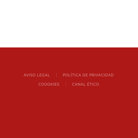
AVISO LEGAL
POLÍTICA DE PRIVACIDAD
COOOKIES
CANAL ÉTICO