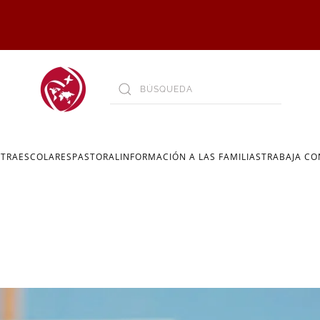
XTRAESCOLARES
PASTORAL
INFORMACIÓN A LAS FAMILIAS
TRABAJA C