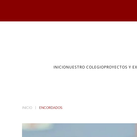
Skip to main content
INICIO
NUESTRO COLEGIO
PROYECTOS Y E
INICIO
ENCORDADOS