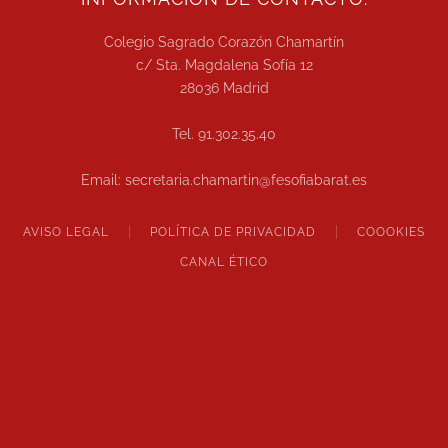
Colegio Sagrado Corazón Chamartín
c/ Sta. Magdalena Sofía 12
28036 Madrid
Tel. 91.302.35.40
Email: secretaria.chamartin@fesofiabarat.es
AVISO LEGAL
POLÍTICA DE PRIVACIDAD
COOOKIES
CANAL ÉTICO