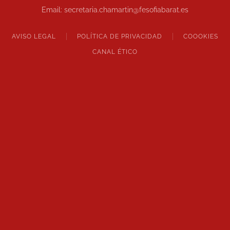
Email: secretaria.chamartin@fesofiabarat.es
AVISO LEGAL
POLÍTICA DE PRIVACIDAD
COOOKIES
CANAL ÉTICO