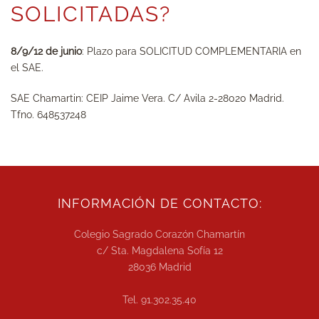
SOLICITADAS?
8/9/12 de junio
: Plazo para SOLICITUD COMPLEMENTARIA en
el SAE.
SAE Chamartin: CEIP Jaime Vera. C/ Avila 2-28020 Madrid.
Tfno. 648537248
INFORMACIÓN DE CONTACTO:
Colegio Sagrado Corazón Chamartín
c/ Sta. Magdalena Sofía 12
28036 Madrid
Tel. 91.302.35.40