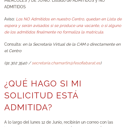
MIÉRCOLES 7 DE JUNIO: Listado de ADMITIDOS y NO
ADMITIDOS
Aviso:
Los NO Admitidos en nuestro Centro, quedan en Lista de
espera y serán avisados si se produce una vacante, o si alguno
de los admitidos finalmente no formaliza la matrícula.
Consulta:
en la Secretaría Virtual de la CAM o directamente en
el Centro
(91 302 3540 /
secretaria.chamartin@fesofiabarat.es
)
¿QUÉ HAGO SI MI
SOLICITUD ESTÁ
ADMITIDA?
A lo largo del
lunes 12 de Junio
, recibirán un correo con las