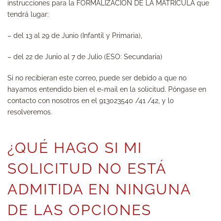
instrucciones para la
FORMALIZACIÓN DE LA MATRÍCULA
que
tendrá lugar:
– del
13
al 29 de Junio (Infantil y Primaria)
,
–
del
22 de Junio al 7 de Julio (ESO: Secundaria)
Si no recibieran este correo, puede ser debido a que no
hayamos entendido bien el e-mail en la solicitud. Póngase en
contacto con nosotros en el 913023540 /41 /42, y lo
resolveremos.
¿QUÉ HAGO SI MI
SOLICITUD NO ESTÁ
ADMITIDA EN NINGUNA
DE LAS OPCIONES