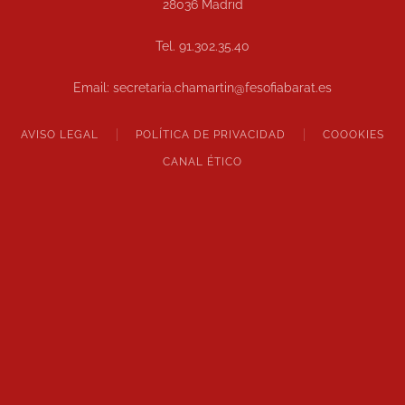
28036 Madrid
Tel. 91.302.35.40
Email: secretaria.chamartin@fesofiabarat.es
AVISO LEGAL
POLÍTICA DE PRIVACIDAD
COOOKIES
CANAL ÉTICO