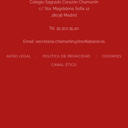
Colegio Sagrado Corazón Chamartín
c/ Sta. Magdalena Sofía 12
28036 Madrid
Tel. 91.302.35.40
Email: secretaria.chamartin@fesofiabarat.es
AVISO LEGAL
POLÍTICA DE PRIVACIDAD
COOOKIES
CANAL ÉTICO